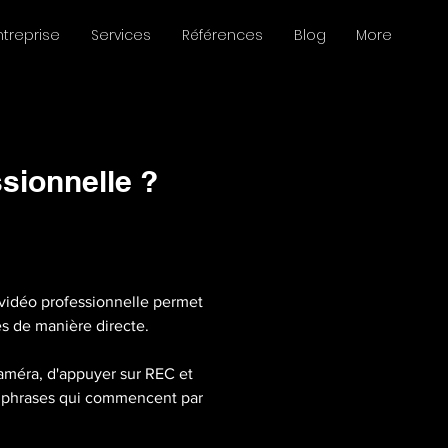
treprise
Services
Références
Blog
More
sionnelle ?
w vidéo professionnelle permet 
s de manière directe.
caméra, d'appuyer sur REC et 
de phrases qui commencent par 