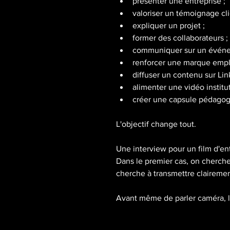
présenter une entreprise ;
valoriser un témoignage cli
expliquer un projet ;
former des collaborateurs ;
communiquer sur un événe
renforcer une marque empl
diffuser un contenu sur Lin
alimenter une vidéo institut
créer une capsule pédagog
L'objectif change tout.
Une interview pour un film d'e
Dans le premier cas, on cherche
cherche à transmettre clairemen
Avant même de parler caméra, lu