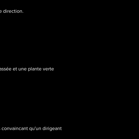
e direction.
passée et une plante verte 
s convaincant qu'un dirigeant 