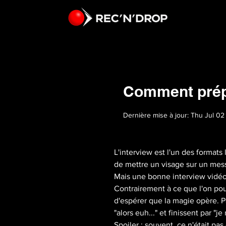
Comment prépa
Dernière mise à jour: Thu Jul 02
L'interview est l'un des formats l
de mettre un visage sur un mess
Mais une bonne interview vidéo
Contrairement à ce que l'on pour
d'espérer que la magie opère. P
"alors euh..." et finissent par "je 
Spoiler : souvent, ce n'était pas 