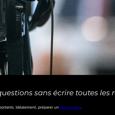
questions sans écrire toutes les
mportants. Idéalement, préparer un 
script vidéo
.