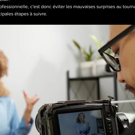
essionnelle, c'est donc éviter les mauvaises surprises au tournage
ipales étapes à suivre.