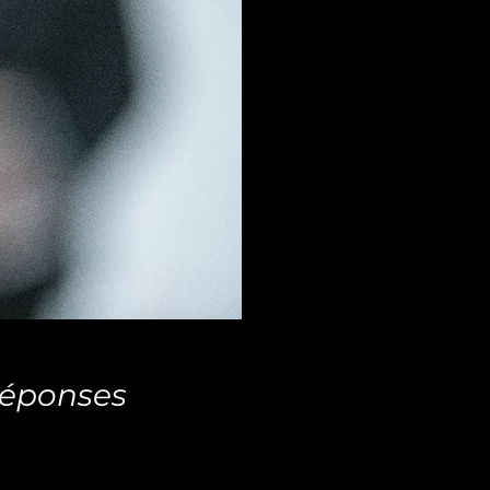
 réponses