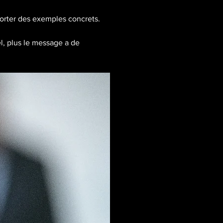
pporter des exemples concrets.
el, plus le message a de 