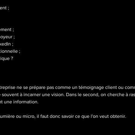
ent ;
ment ;
oyeur ;
kedIn ;
ionnelle ;
ique ?
ntreprise ne se prépare pas comme un témoignage client ou com
 souvent à incarner une vision. Dans le second, on cherche à rass
t une information.
mière ou micro, il faut donc savoir ce que l'on veut obtenir.