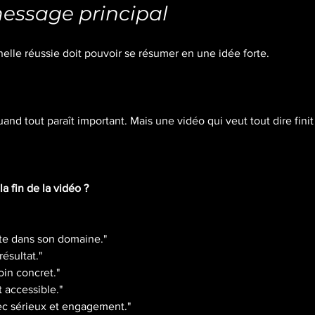
 message principal
elle réussie doit pouvoir se résumer en une idée forte.
quand tout paraît important. Mais une vidéo qui veut tout dire finit
la fin de la vidéo ?
rte dans son domaine."
résultat."
oin concret."
t accessible."
vec sérieux et engagement."