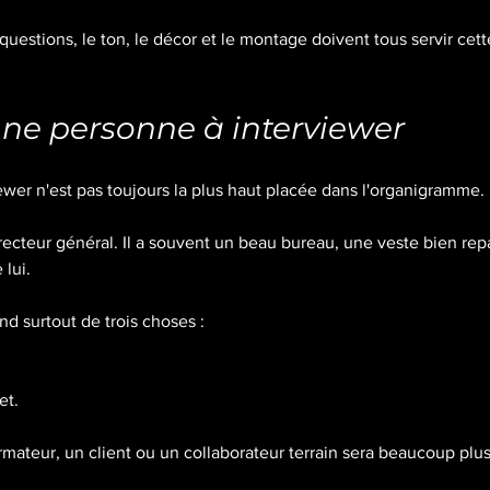
questions, le ton, le décor et le montage doivent tous servir cett
onne personne à interviewer
ewer n'est pas toujours la plus haut placée dans l'organigramme.
directeur général. Il a souvent un beau bureau, une veste bien re
 lui.
d surtout de trois choses :
et.
ormateur, un client ou un collaborateur terrain sera beaucoup plu