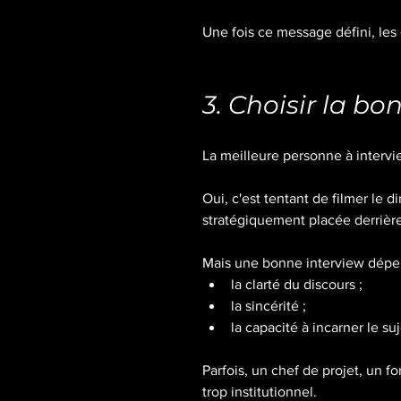
Une fois ce message défini, les 
3. Choisir la b
La meilleure personne à intervi
Oui, c'est tentant de filmer le 
stratégiquement placée derrière
Mais une bonne interview dépen
la clarté du discours ;
la sincérité ;
la capacité à incarner le suj
Parfois, un chef de projet, un f
trop institutionnel.