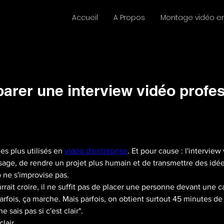
Accueil
A Propos
Montage vidéo en
rer une interview vidéo profes
es plus utilisés en 
vidéo d'entreprise
. Et pour cause : l'intervie
age, de rendre un projet plus humain et de transmettre des idée
 ne s'improvise pas.
rait croire, il ne suffit pas de placer une personne devant une 
arfois, ça marche. Mais parfois, on obtient surtout 45 minutes 
ne sais pas si c'est clair".
clair.