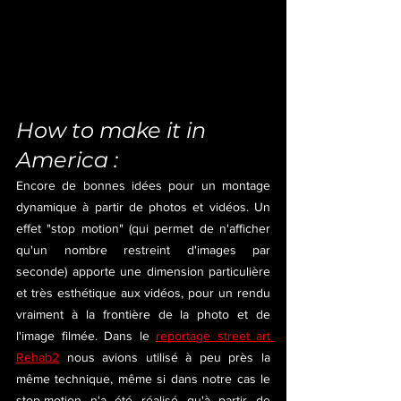
How to make it in 
America :
Encore de bonnes idées pour un montage 
dynamique à partir de photos et vidéos. Un 
effet "stop motion" (qui permet de n'afficher 
qu'un nombre restreint d'images par 
seconde) apporte une dimension particulière 
et très esthétique aux vidéos, pour un rendu 
vraiment à la frontière de la photo et de 
l'image filmée. Dans le 
reportage street art 
Rehab2
 nous avions utilisé à peu près la 
même technique, même si dans notre cas le 
stop-motion n'a été réalisé qu'à partir de 