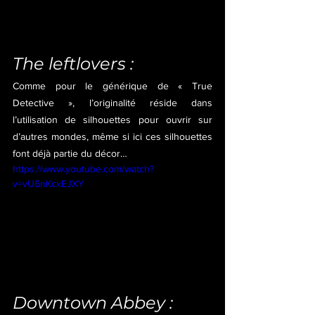
The leftlovers :
Comme pour le générique de « True 
Detective », l’originalité réside dans 
l’utilisation de silhouettes pour ouvrir sur 
d’autres mondes, même si ici ces silhouettes 
font déjà partie du décor…
https://www.youtube.com/watch?
v=vU6nKcxEJXY
Downtown Abbey :