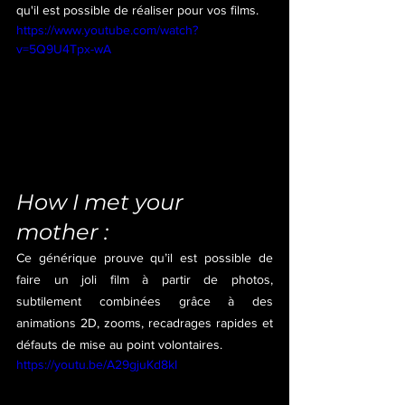
qu'il est possible de réaliser pour vos films.
https://www.youtube.com/watch?
v=5Q9U4Tpx-wA
How I met your 
mother :
Ce générique prouve qu’il est possible de 
faire un joli film à partir de photos, 
subtilement combinées grâce à des 
animations 2D, zooms, recadrages rapides et 
défauts de mise au point volontaires.
https://youtu.be/A29gjuKd8kI