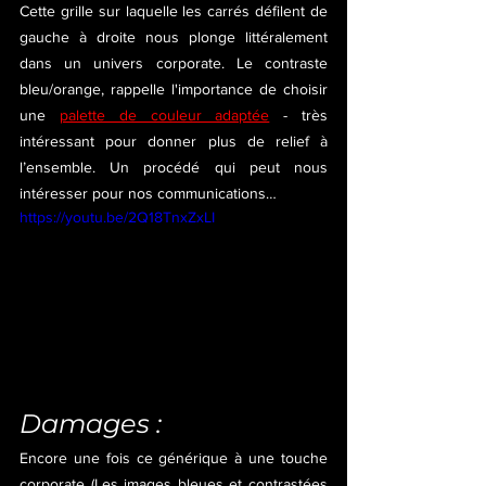
Cette grille sur laquelle les carrés défilent de 
gauche à droite nous plonge littéralement 
dans un univers corporate. Le contraste 
bleu/orange, rappelle l'importance de choisir 
une 
palette de couleur adaptée
 - très 
intéressant pour donner plus de relief à 
l’ensemble. Un procédé qui peut nous 
intéresser pour nos communications…
https://youtu.be/2Q18TnxZxLI
Damages :
Encore une fois ce générique à une touche 
corporate (Les images bleues et contrastées 