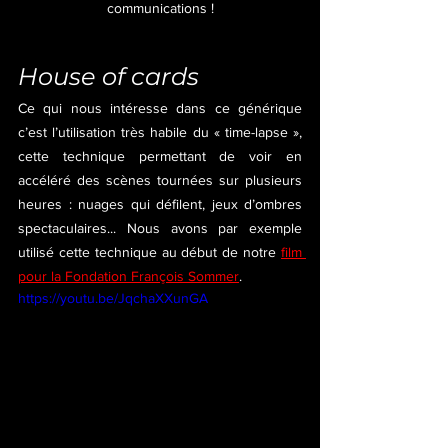
communications !
House of cards
Ce qui nous intéresse dans ce générique 
c’est l’utilisation très habile du « time-lapse », 
cette technique permettant de voir en 
accéléré des scènes tournées sur plusieurs 
heures : nuages qui défilent, jeux d’ombres 
spectaculaires... Nous avons par exemple 
utilisé cette technique au début de notre 
film 
pour la Fondation François Sommer
.
https://youtu.be/JqchaXXunGA