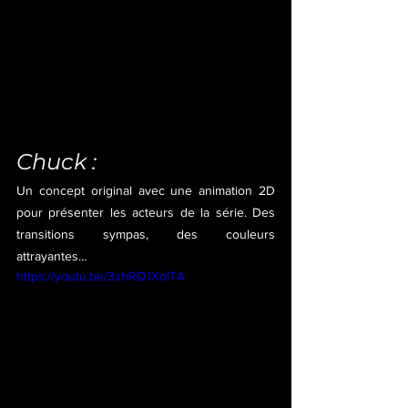
Chuck :
Un concept original avec une animation 2D 
pour présenter les acteurs de la série. Des 
transitions sympas, des couleurs 
attrayantes…
https://youtu.be/3shRQ1XolTA