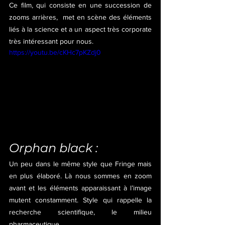
Ce film, qui consiste en une succession de 
zooms arrières,  met en scène des éléments 
liés à la science et a un aspect très corporate 
très intéressant pour nous.
https://youtu.be/cKHc7pKZdj0
Orphan black :
Un peu dans le même style que Fringe mais 
en plus élaboré. Là nous sommes en zoom 
avant et les éléments apparaissant à l’image 
mutent constamment. Style qui rappelle la 
recherche scientifique, le milieu 
pharmaceutique…