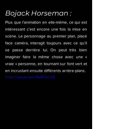
Bojack Horseman :
Plus que l’animation en elle-même, ce qui est 
intéressant c’est encore une fois la mise en 
scène. Le personnage au premier plan, placé 
face caméra, interagit toujours avec ce qu’il 
se passe derrière lui. On peut très bien 
imaginer faire la même chose avec une « 
vraie » personne, en tournant sur font vert et 
en incrustant ensuite différents arrière-plans.
https://youtu.be/rQvIR1oL1vE