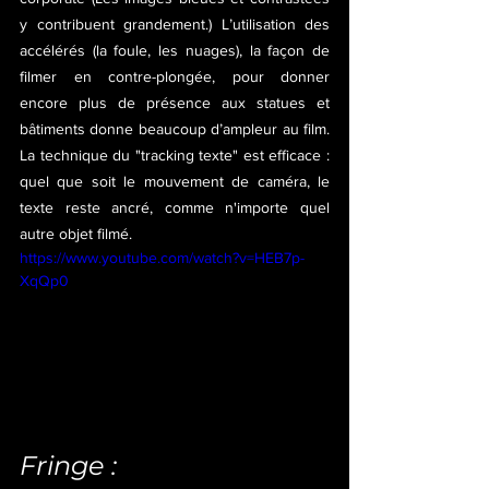
y contribuent grandement.) L’utilisation des 
accélérés (la foule, les nuages), la façon de 
filmer en contre-plongée, pour donner 
encore plus de présence aux statues et 
bâtiments donne beaucoup d’ampleur au film. 
La technique du "tracking texte" est efficace : 
quel que soit le mouvement de caméra, le 
texte reste ancré, comme n'importe quel 
autre objet filmé.
https://www.youtube.com/watch?v=HEB7p-
XqQp0
Fringe :