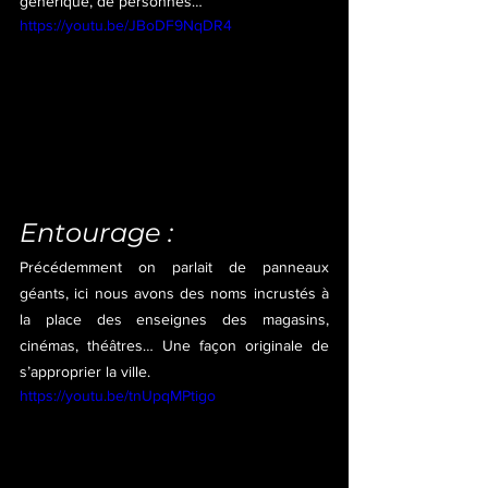
générique, de personnes…
https://youtu.be/JBoDF9NqDR4
Entourage :
Précédemment on parlait de panneaux 
géants, ici nous avons des noms incrustés à 
la place des enseignes des magasins, 
cinémas, théâtres… Une façon originale de 
s’approprier la ville.
https://youtu.be/tnUpqMPtigo