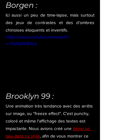
Borgen :
Ici aussi un peu de time-lapse, mais surtout 
des jeux de contrastes et des d’ombres 
chinoises éloquents et inventifs.
https://www.youtube.com/watch?
v=7lqQy3CBGLk
Brooklyn 99 :
Une animation très tendance avec des arrêts 
sur image, ou "freeze effect". C'est punchy, 
coloré et même l'affichage des textes est 
impactante. Nous avions créé une 
démo un 
peu dans ce style
, afin de vous montrer ce 