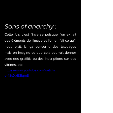
Sons of anarchy :
Cette fois c’est l’inverse puisque l’on extrait 
des éléments de l’image et l’on en fait ce qu’il 
nous plaît. Ici ça concerne des tatouages 
mais on imagine ce que cela pourrait donner 
avec des graffitis ou des inscriptions sur des 
vitrines, etc.
https://www.youtube.com/watch?
v=1SsXxESiqmE