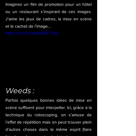
Imaginez un film de promotion pour un hôtel 
ou un restaurant s’inspirant de ces images. 
J’aime les jeux de cadres, la mise en scène 
et le cachet de l’image…
https://youtu.be/qtq38x7-ieU
Weeds :
Parfois quelques bonnes idées de mise en 
scène suffisent pour interpeller. Ici, grâce à la 
technique du rotoscoping, on s’amuse de 
l’effet de répétition mais on peut trouver plein 
d’autres choses dans le même esprit (faire 